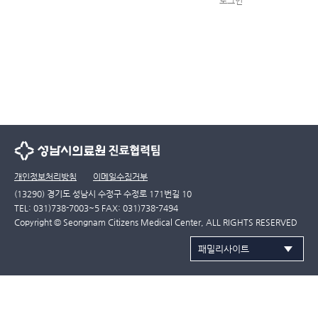
로그인
개인정보처리방침
이메일수집거부
(13290) 경기도 성남시 수정구 수정로 171번길 10
TEL: 031)738-7003~5 FAX: 031)738-7494
Copyright © Seongnam Citizens Medical Center, ALL RIGHTS RESERVED
패밀리사이트