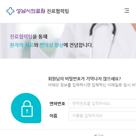
진료협력팀
을 통해
환자의 치료
와
편의성 향상
에 전념합니다.
회원님의 비밀번호가 기억나지 않으세요?
아래의 정보를 입력하시면 입력하신 이메일로 임시 비
면허번호
면허번호를 입력하세요.
이름
이름을 입력하세요.