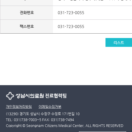
전화번호
031-723-0055
팩스번호
031-723-0055
리스트
개인정보처리방침
이메일수집거부
(13290) 경기도 성남시 수정구 수정로 171번길 10
TEL: 031)738-7003~5 FAX: 031)738-7494
Copyright © Seongnam Citizens Medical Center, ALL RIGHTS RESERVED