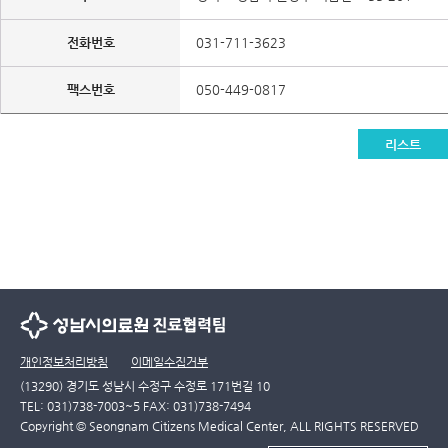
전화번호
031-711-3623
팩스번호
050-449-0817
리스트
개인정보처리방침
이메일수집거부
(13290) 경기도 성남시 수정구 수정로 171번길 10
TEL: 031)738-7003~5 FAX: 031)738-7494
Copyright © Seongnam Citizens Medical Center, ALL RIGHTS RESERVED